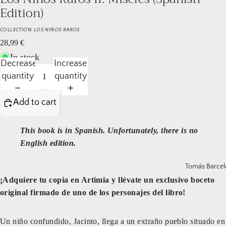
Edition)
COLLECTION:
LOS NIÑOS RAROS
28,99 €
In stock
Decrease
Increase
quantity
quantity
Add to cart
This book is in Spanish. Unfortunately, there is no
English edition.
Tomás Barcel
¡Adquiere tu copia en Artimia y llévate un exclusivo boceto
original firmado de uno de los personajes del libro!
Un niño confundido, Jacinto, llega a un extraño pueblo situado en