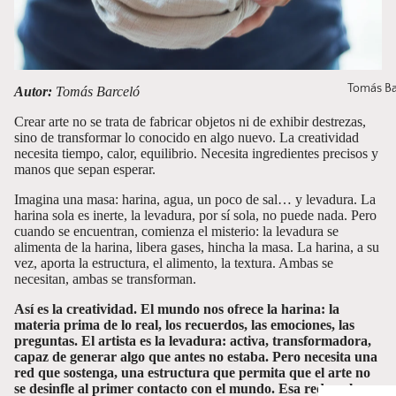
Tomás Ba
Autor:
Tomás Barceló
Crear arte no se trata de fabricar objetos ni de exhibir destrezas,
sino de transformar lo conocido en algo nuevo. La creatividad
necesita tiempo, calor, equilibrio. Necesita ingredientes precisos y
manos que sepan esperar.
Imagina una masa: harina, agua, un poco de sal… y levadura. La
harina sola es inerte, la levadura, por sí sola, no puede nada. Pero
cuando se encuentran, comienza el misterio: la levadura se
alimenta de la harina, libera gases, hincha la masa. La harina, a su
vez, aporta la estructura, el alimento, la textura. Ambas se
necesitan, ambas se transforman.
Así es la creatividad. El mundo nos ofrece la harina: la
materia prima de lo real, los recuerdos, las emociones, las
preguntas. El artista es la levadura: activa, transformadora,
capaz de generar algo que antes no estaba. Pero necesita una
red que sostenga, una estructura que permita que el arte no
se desinfle al primer contacto con el mundo. Esa red es el